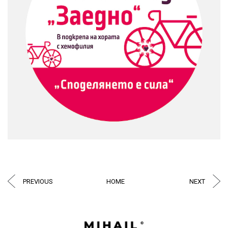
PREVIOUS
HOME
NEXT